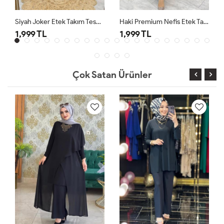
Siyah Joker Etek Takım Tesettür Giyim
Haki Premium Nefis Etek Takım
1,999 TL
1,999 TL
Çok Satan Ürünler