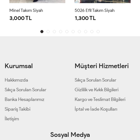
Minel Takım Siyah
5026 Efil Takım Siyah
3,000 TL
1,300 TL
Kurumsal
Müşteri Hizmetleri
Hakkımızda
Sıkça Sorulan Sorular
Sıkça Sorulan Sorular
Gizlilik ve Kvkk Bilgileri
Banka Hesaplarımız
Kargo ve Teslimat Bilgileri
Sipariş Takibi
İptal ve İade Koşulları
İletişim
Sosyal Medya