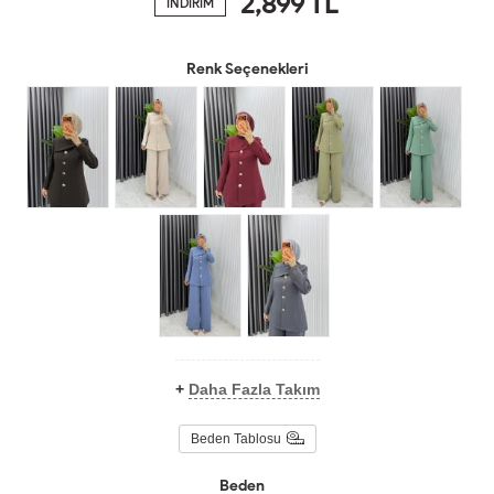
2,899
TL
İNDİRİM
Renk Seçenekleri
+
Daha Fazla Takım
Beden Tablosu
Beden