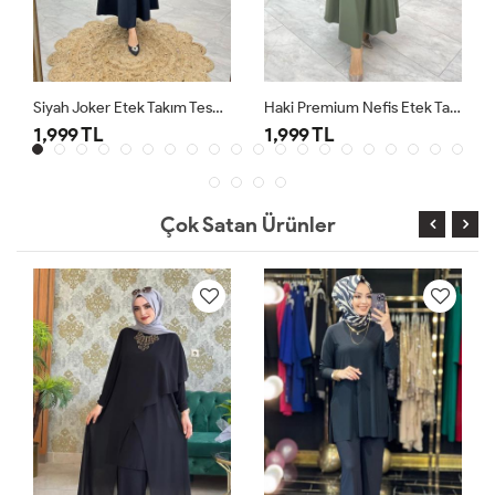
Siyah Joker Etek Takım Tesettür Giyim
Haki Premium Nefis Etek Takım
1,999 TL
1,999 TL
Çok Satan Ürünler