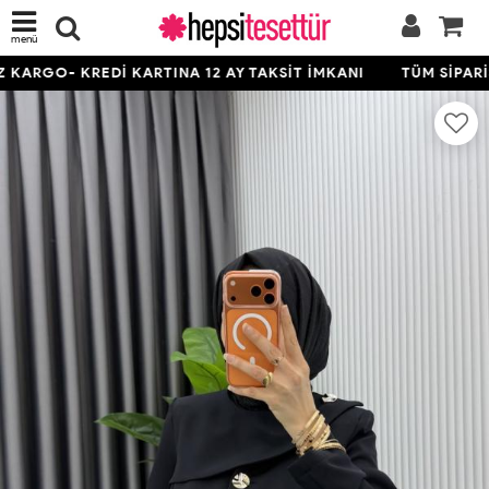
menü
KARGO- KREDİ KARTINA 12 AY TAKSİT İMKANI
TÜM SİPARİŞ