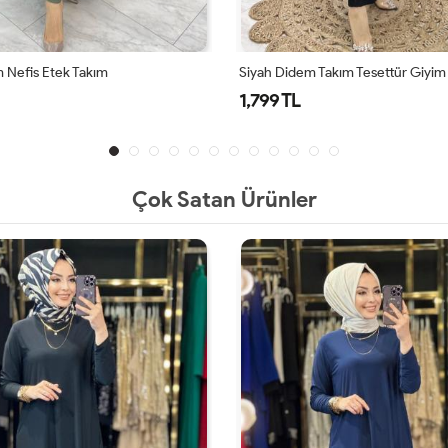
Takım Tesettür Giyim
Kahve Didem Takım Tesettür Giyi
1,799 TL
Çok Satan Ürünler