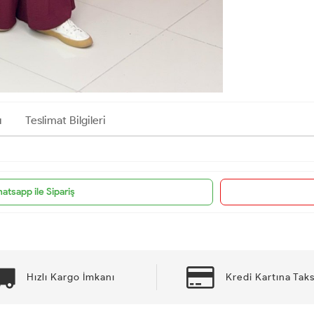
ı
Teslimat Bilgileri
atsapp ile Sipariş
Hızlı Kargo İmkanı
Kredi Kartına Taks