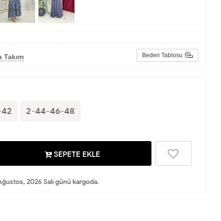
Beden Tablosu
a Takım
-42
2-44-46-48
SEPETE EKLE
Ağustos, 2026 Salı günü kargoda.