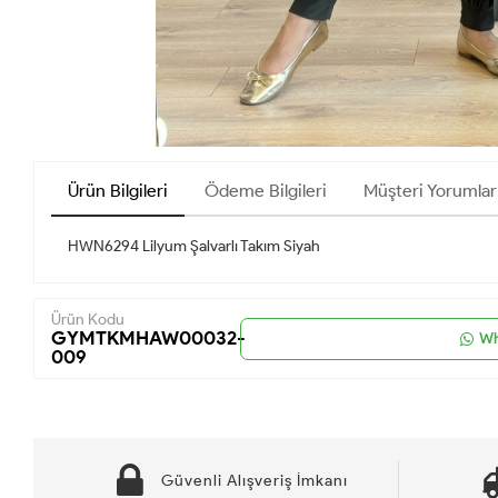
Ürün Bilgileri
Ödeme Bilgileri
Müşteri Yorumlar
HWN6294 Lilyum Şalvarlı Takım Siyah
Ürün Kodu
GYMTKMHAW00032-
Wh
009
Güvenli Alışveriş İmkanı