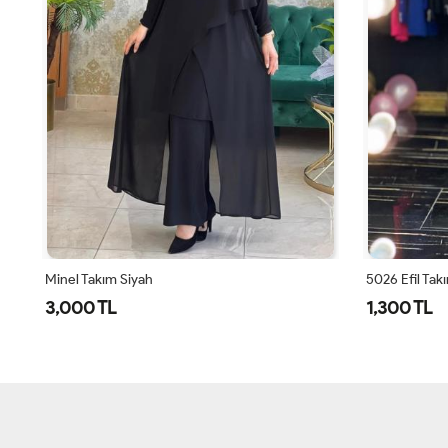
Minel Takım Siyah
5026 Efil Tak
3,000 TL
1,300 TL