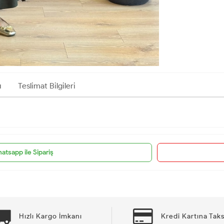
ı
Teslimat Bilgileri
atsapp ile Sipariş
Hızlı Kargo İmkanı
Kredi Kartına Taks