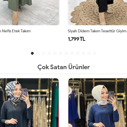
Siyah Didem Takım Tesettür Giyim
Kahve Dide
1,799 TL
1,799 TL
Çok Satan Ürünler