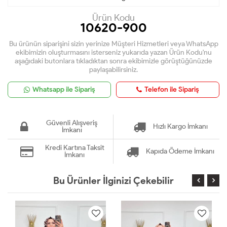
Ürün Kodu
10620-900
Bu ürünün siparişini sizin yerinize Müşteri Hizmetleri veya WhatsApp
ekibimizin oluşturmasını isterseniz yukarıda yazan Ürün Kodu'nu
aşağıdaki butonlara tıkladıktan sonra ekibimizle görüştüğünüzde
paylaşabilirsiniz.
Whatsapp ile Sipariş
Telefon ile Sipariş
Güvenli Alışveriş
Hızlı Kargo İmkanı
İmkanı
Kredi Kartına Taksit
Kapıda Ödeme İmkanı
İmkanı
Bu Ürünler İlginizi Çekebilir