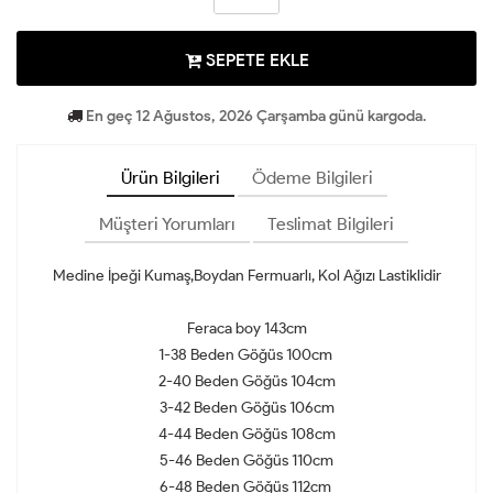
SEPETE EKLE
En geç 12 Ağustos, 2026 Çarşamba günü kargoda.
Ürün Bilgileri
Ödeme Bilgileri
Müşteri Yorumları
Teslimat Bilgileri
Medine İpeği Kumaş,Boydan Fermuarlı, Kol Ağızı Lastiklidir
Feraca boy 143cm
1-38 Beden Göğüs 100cm
2-40 Beden Göğüs 104cm
3-42 Beden Göğüs 106cm
4-44 Beden Göğüs 108cm
5-46 Beden Göğüs 110cm
6-48 Beden Göğüs 112cm