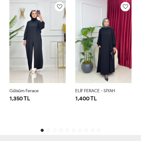
Gülsüm Ferace
ELİF FERACE - SİYAH
1,350 TL
1,400 TL