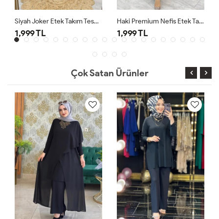
Siyah Joker Etek Takım Tesettür Giyim
Haki Premium Nefis Etek Takım
1,999 TL
1,999 TL
Çok Satan Ürünler