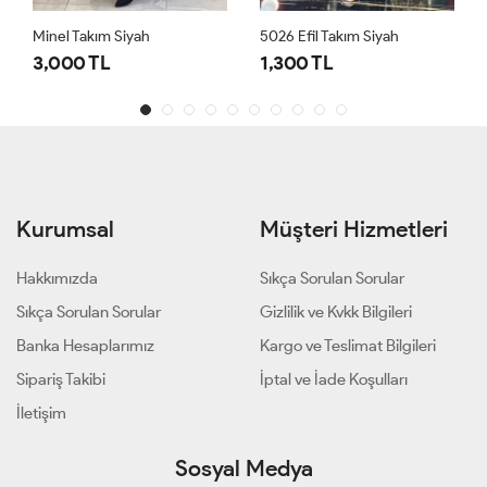
Minel Takım Siyah
5026 Efil Takım Siyah
3,000 TL
1,300 TL
Kurumsal
Müşteri Hizmetleri
Hakkımızda
Sıkça Sorulan Sorular
Sıkça Sorulan Sorular
Gizlilik ve Kvkk Bilgileri
Banka Hesaplarımız
Kargo ve Teslimat Bilgileri
Sipariş Takibi
İptal ve İade Koşulları
İletişim
Sosyal Medya