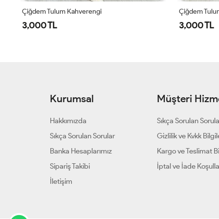
Çiğdem Tulum Kahverengi
Çiğdem Tulu
3,000 TL
3,000 TL
Kurumsal
Müşteri Hizme
Hakkımızda
Sıkça Sorulan Sorul
Sıkça Sorulan Sorular
Gizlilik ve Kvkk Bilgil
Banka Hesaplarımız
Kargo ve Teslimat Bil
Sipariş Takibi
İptal ve İade Koşulla
İletişim