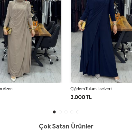
m Vizon
Çiğdem Tulum Lacivert
3,000 TL
Çok Satan Ürünler