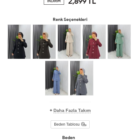
2,899
TL
İNDİRİM
Renk Seçenekleri
+
Daha Fazla Takım
Beden Tablosu
Beden