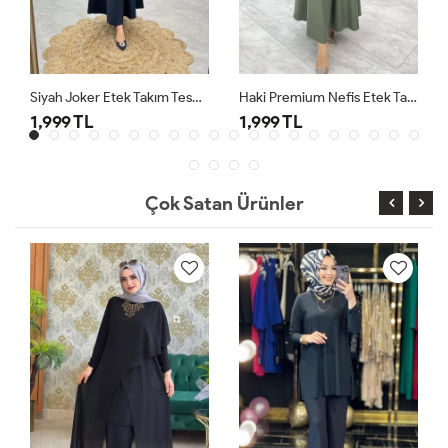
Siyah Joker Etek Takım Tesettür Giyim
Haki Premium Nefis Etek Takım
1,999 TL
1,999 TL
Çok Satan Ürünler