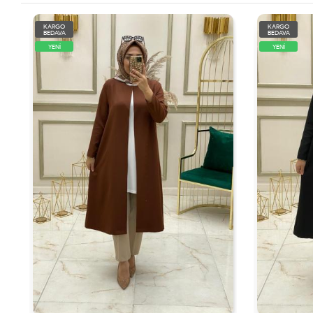
KARGO
KARGO
BEDAVA
BEDAVA
YENİ
YENİ