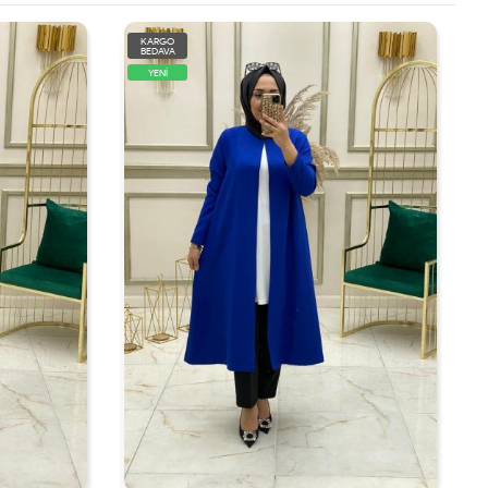
KARGO
BEDAVA
YENİ