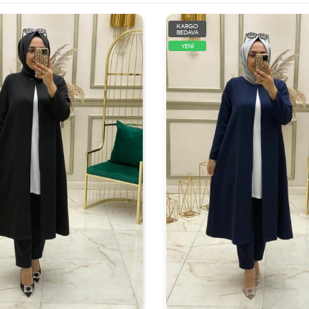
KARGO
BEDAVA
YENİ