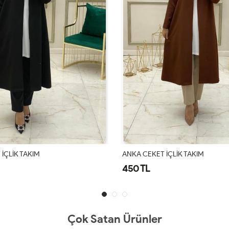
İÇLİK TAKIM
ANKA CEKET İÇLİK TAKIM
450 TL
Çok Satan Ürünler