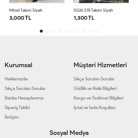
Minel Takım Siyah
5026 Efil Takım Siyah
3,000 TL
1,300 TL
Kurumsal
Müşteri Hizmetleri
Hakkımızda
Sıkça Sorulan Sorular
Sıkça Sorulan Sorular
Gizlilik ve Kvkk Bilgileri
Banka Hesaplarımız
Kargo ve Teslimat Bilgileri
Sipariş Takibi
İptal ve İade Koşulları
İletişim
Sosyal Medya