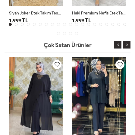
Siyah Joker Etek Takım Tesettür Giyim
Haki Premium Nefis Etek Takım
1,999 TL
1,999 TL
Çok Satan Ürünler