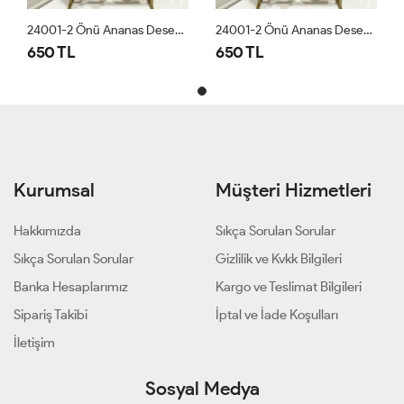
24001-2 Önü Ananas Desen Bluz Beyaz
24001-2 Önü Ananas Desen Bluz Beyaz
650 TL
650 TL
Kurumsal
Müşteri Hizmetleri
Hakkımızda
Sıkça Sorulan Sorular
Sıkça Sorulan Sorular
Gizlilik ve Kvkk Bilgileri
Banka Hesaplarımız
Kargo ve Teslimat Bilgileri
Sipariş Takibi
İptal ve İade Koşulları
İletişim
Sosyal Medya