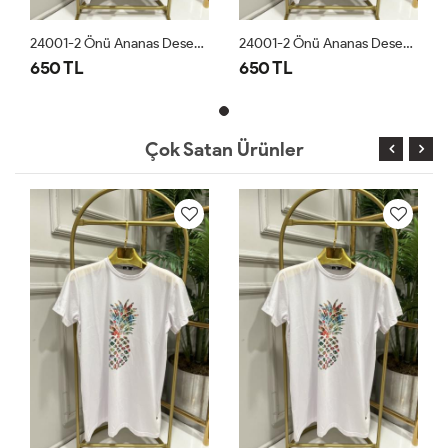
24001-2 Önü Ananas Desen Bluz Beyaz
24001-2 Önü Ananas Desen Bluz Beyaz
650 TL
650 TL
Çok Satan Ürünler