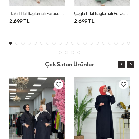
Haki Eflal Bağlamalı Ferace Premium Seri Tesettür Giyim
Çağla Eflal Bağlamalı Ferace Premium Seri Tesettür Giyim
2,699 TL
2,699 TL
Çok Satan Ürünler