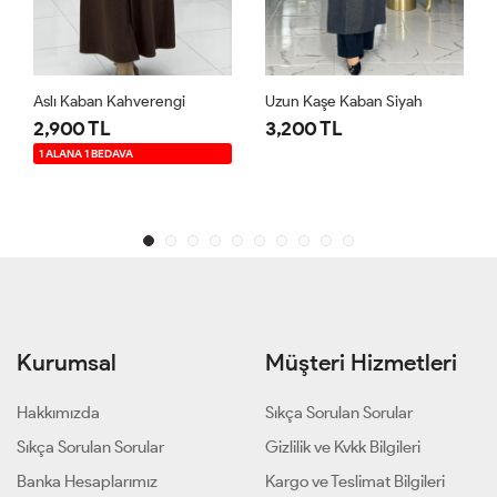
Aslı Kaban Kahverengi
Uzun Kaşe Kaban Siyah
2,900 TL
3,200 TL
1 ALANA 1 BEDAVA
Kurumsal
Müşteri Hizmetleri
Hakkımızda
Sıkça Sorulan Sorular
Sıkça Sorulan Sorular
Gizlilik ve Kvkk Bilgileri
Banka Hesaplarımız
Kargo ve Teslimat Bilgileri