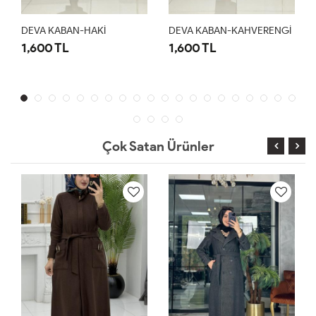
DEVA KABAN-HAKİ
DEVA KABAN-KAHVERENGİ
1,600 TL
1,600 TL
Çok Satan Ürünler