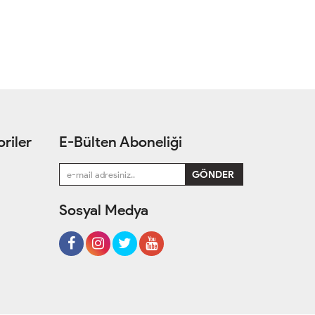
riler
E-Bülten Aboneliği
Sosyal Medya