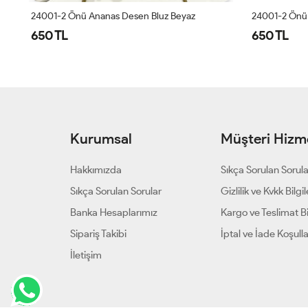
24001-2 Önü Ananas Desen Bluz Beyaz
24001-2 Önü 
650 TL
650 TL
Kurumsal
Müşteri Hizme
Hakkımızda
Sıkça Sorulan Sorul
Sıkça Sorulan Sorular
Gizlilik ve Kvkk Bilgil
Banka Hesaplarımız
Kargo ve Teslimat Bil
Sipariş Takibi
İptal ve İade Koşulla
İletişim