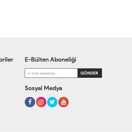
riler
E-Bülten Aboneliği
Sosyal Medya