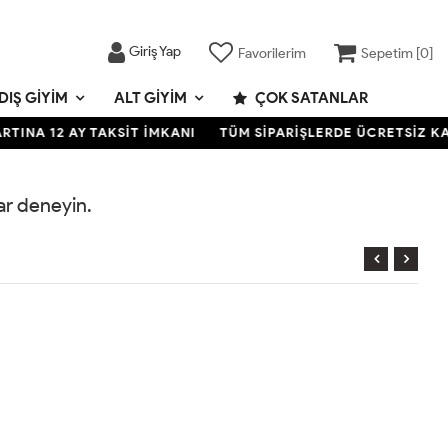
Giriş Yap
Favorilerim
Sepetim [
0
]
DIŞ GIYIM
ALT GIYIM
ÇOK SATANLAR
INA 12 AY TAKSİT İMKANI
TÜM SİPARİŞLERDE ÜCRETSİZ KAR
rar deneyin.