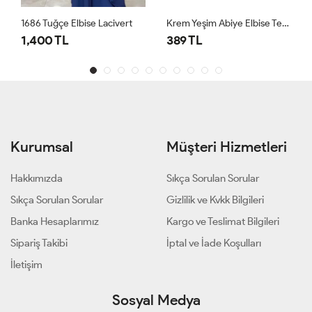
1686 Tuğçe Elbise Lacivert
Krem Yeşim Abiye Elbise Tesettür Giyim
1,400 TL
389 TL
Kurumsal
Müşteri Hizmetleri
Hakkımızda
Sıkça Sorulan Sorular
Sıkça Sorulan Sorular
Gizlilik ve Kvkk Bilgileri
Banka Hesaplarımız
Kargo ve Teslimat Bilgileri
Sipariş Takibi
İptal ve İade Koşulları
İletişim
Sosyal Medya