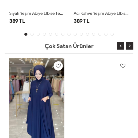
Siyah Yeşim Abiye Elbise Tesettür Giyim
Acı Kahve Yeşim Abiye Elbise Tesettür Giyim
389 TL
389 TL
Çok Satan Ürünler