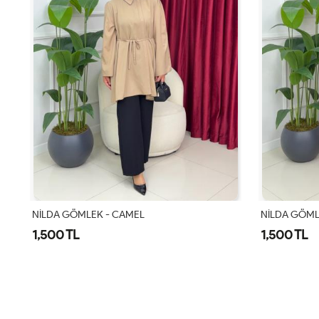
NİLDA GÖMLEK - CAMEL
NİLDA GÖML
1,500 TL
1,500 TL