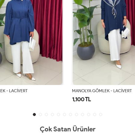
EK - LACİVERT
MANOLYA GÖMLEK - LACİVERT
1,100 TL
Çok Satan Ürünler