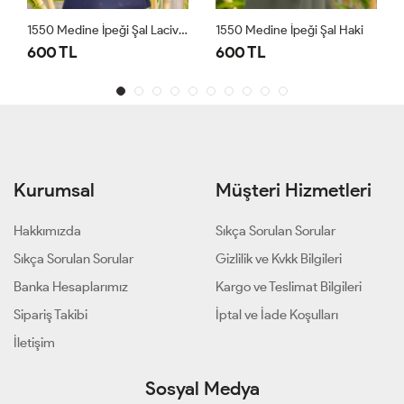
1550 Medine İpeği Şal Lacivert
1550 Medine İpeği Şal Haki
600 TL
600 TL
Kurumsal
Müşteri Hizmetleri
Hakkımızda
Sıkça Sorulan Sorular
Sıkça Sorulan Sorular
Gizlilik ve Kvkk Bilgileri
Banka Hesaplarımız
Kargo ve Teslimat Bilgileri
Sipariş Takibi
İptal ve İade Koşulları
İletişim
Sosyal Medya