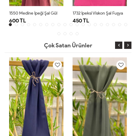
1550 Medine İpeği Şal Gül
1732 İpeksi Viskon Şal Fuşya
600 TL
450 TL
Çok Satan Ürünler