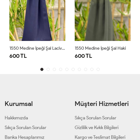
1550 Medine İpeği Şal Lacivert
1550 Medine İpeği Şal Haki
600 TL
600 TL
Kurumsal
Müşteri Hizmetleri
Hakkımızda
Sıkça Sorulan Sorular
Sıkça Sorulan Sorular
Gizlilik ve Kvkk Bilgileri
Banka Hesaplarımız
Kargo ve Teslimat Bilgileri