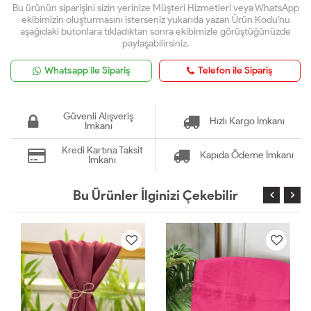
Bu ürünün siparişini sizin yerinize Müşteri Hizmetleri veya WhatsApp
ekibimizin oluşturmasını isterseniz yukarıda yazan Ürün Kodu'nu
aşağıdaki butonlara tıkladıktan sonra ekibimizle görüştüğünüzde
paylaşabilirsiniz.
Whatsapp ile Sipariş
Telefon ile Sipariş
Güvenli Alışveriş
Hızlı Kargo İmkanı
İmkanı
Kredi Kartına Taksit
Kapıda Ödeme İmkanı
İmkanı
Bu Ürünler İlginizi Çekebilir