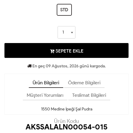
STD
SEPETE EKLE
En geç 09 Ağustos, 2026 günü kargoda.
Ürün Bilgileri
Ödeme Bilgileri
Müşteri Yorumları
Teslimat Bilgileri
1550 Medine İpeği Şal Pudra
Ürün Kodu
AKSSALALN00054-015