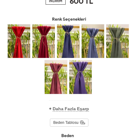
600
TL
İNDİRİM
Renk Seçenekleri
+
Daha Fazla Eşarp
Beden Tablosu
Beden