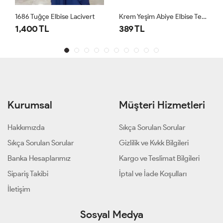
1686 Tuğçe Elbise Lacivert
Krem Yeşim Abiye Elbise Tesettür Giyim
1,400 TL
389 TL
Kurumsal
Müşteri Hizmetleri
Hakkımızda
Sıkça Sorulan Sorular
Sıkça Sorulan Sorular
Gizlilik ve Kvkk Bilgileri
Banka Hesaplarımız
Kargo ve Teslimat Bilgileri
Sipariş Takibi
İptal ve İade Koşulları
İletişim
Sosyal Medya