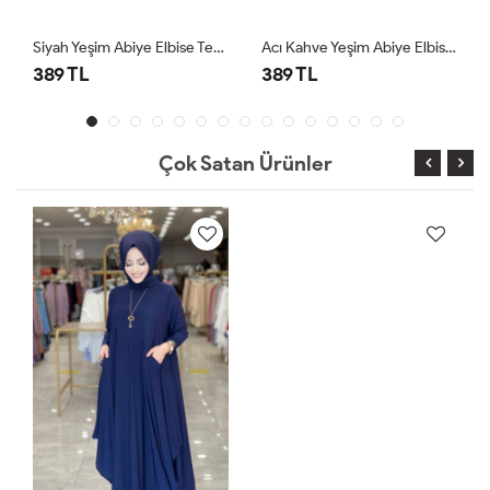
Siyah Yeşim Abiye Elbise Tesettür Giyim
Acı Kahve Yeşim Abiye Elbise Tesettür Giyim
389 TL
389 TL
Çok Satan Ürünler