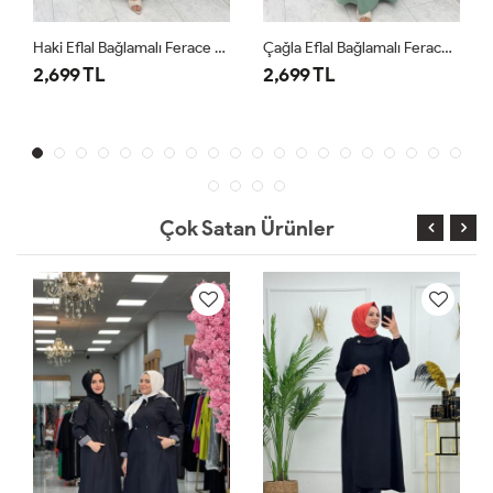
Haki Eflal Bağlamalı Ferace Premium Seri Tesettür Giyim
Çağla Eflal Bağlamalı Ferace Premium Seri Tesettür Giyim
2,699 TL
2,699 TL
Çok Satan Ürünler