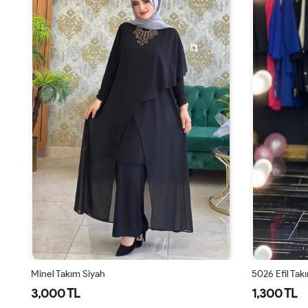
Minel Takım Siyah
5026 Efil Tak
3,000 TL
1,300 TL