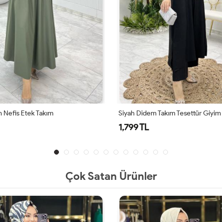
 Nefis Etek Takım
Siyah Didem Takım Tesettür Giyim
1,799 TL
Çok Satan Ürünler