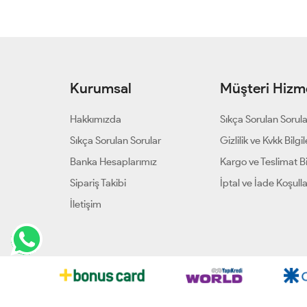
Kurumsal
Müşteri Hizme
Hakkımızda
Sıkça Sorulan Sorul
Sıkça Sorulan Sorular
Gizlilik ve Kvkk Bilgil
Banka Hesaplarımız
Kargo ve Teslimat Bil
Sipariş Takibi
İptal ve İade Koşulla
İletişim