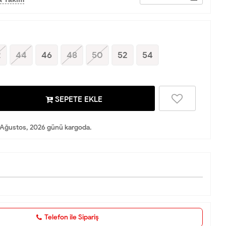
2
44
46
48
50
52
54
SEPETE EKLE
Ağustos, 2026 günü kargoda.
Telefon ile Sipariş