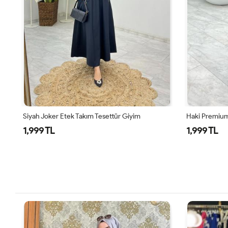
Siyah Joker Etek Takım Tesettür Giyim
Haki Premium
1,999 TL
1,999 TL