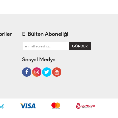
riler
E-Bülten Aboneliği
Sosyal Medya