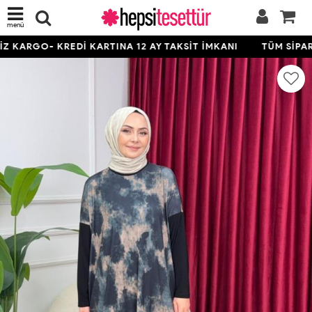
menü
KARGO- KREDİ KARTINA 12 AY TAKSİT İMKANI
TÜM SİPARİŞ