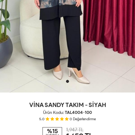
VİNA SANDY TAKIM - SİYAH
Ürün Kodu:
TAL4004-100
5.0
0
Değerlendirme
1,947 TL
%15