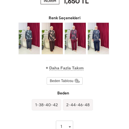
1,650
TL
İNDİRİM
Renk Seçenekleri
+
Daha Fazla Takım
Beden Tablosu
Beden
1-38-40-42
2-44-46-48