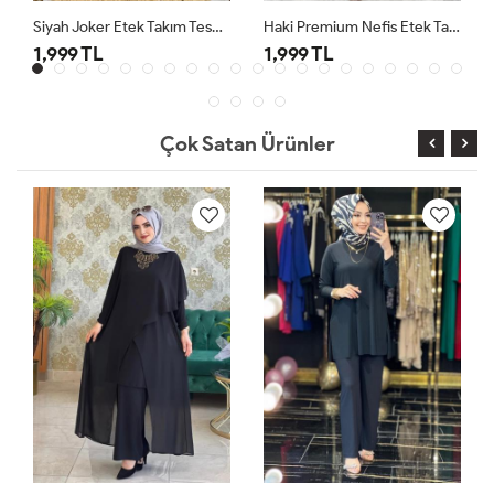
Siyah Joker Etek Takım Tesettür Giyim
Haki Premium Nefis Etek Takım
1,999 TL
1,999 TL
Çok Satan Ürünler