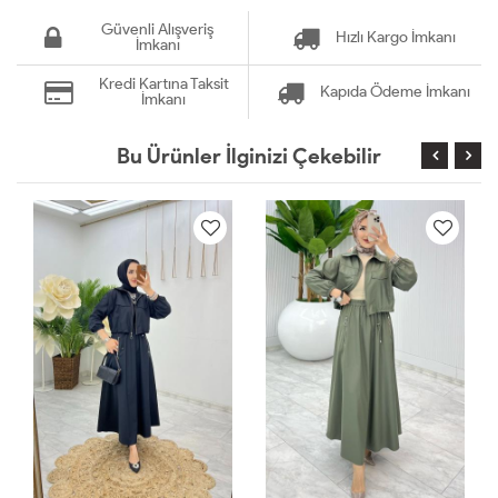
Güvenli Alışveriş
Hızlı Kargo İmkanı
İmkanı
Kredi Kartına Taksit
Kapıda Ödeme İmkanı
İmkanı
Bu Ürünler İlginizi Çekebilir