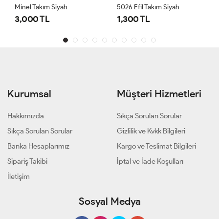
Minel Takım Siyah
5026 Efil Takım Siyah
3,000 TL
1,300 TL
Kurumsal
Müşteri Hizmetleri
Hakkımızda
Sıkça Sorulan Sorular
Sıkça Sorulan Sorular
Gizlilik ve Kvkk Bilgileri
Banka Hesaplarımız
Kargo ve Teslimat Bilgileri
Sipariş Takibi
İptal ve İade Koşulları
İletişim
Sosyal Medya