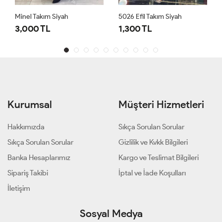
Minel Takım Siyah
5026 Efil Takım Siyah
3,000 TL
1,300 TL
Kurumsal
Müşteri Hizmetleri
Hakkımızda
Sıkça Sorulan Sorular
Sıkça Sorulan Sorular
Gizlilik ve Kvkk Bilgileri
Banka Hesaplarımız
Kargo ve Teslimat Bilgileri
Sipariş Takibi
İptal ve İade Koşulları
İletişim
Sosyal Medya