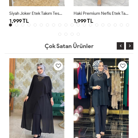
Siyah Joker Etek Takım Tesettür Giyim
Haki Premium Nefis Etek Takım
1,999 TL
1,999 TL
Çok Satan Ürünler