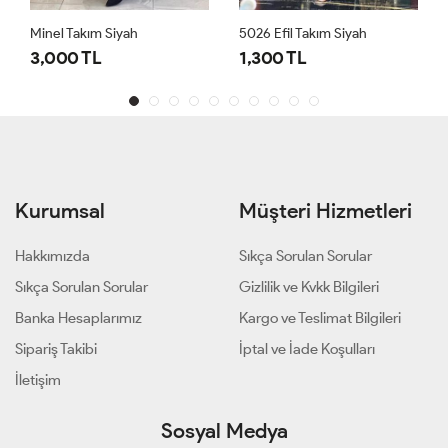
Minel Takım Siyah
5026 Efil Takım Siyah
3,000 TL
1,300 TL
Kurumsal
Müşteri Hizmetleri
Hakkımızda
Sıkça Sorulan Sorular
Sıkça Sorulan Sorular
Gizlilik ve Kvkk Bilgileri
Banka Hesaplarımız
Kargo ve Teslimat Bilgileri
Sipariş Takibi
İptal ve İade Koşulları
İletişim
Sosyal Medya