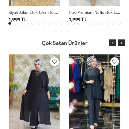
Siyah Joker Etek Takım Tesettür Giyim
Haki Premium Nefis Etek Takım
1,999 TL
1,999 TL
Çok Satan Ürünler