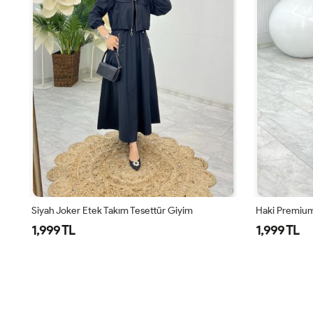
Siyah Joker Etek Takım Tesettür Giyim
Haki Premium
1,999 TL
1,999 TL