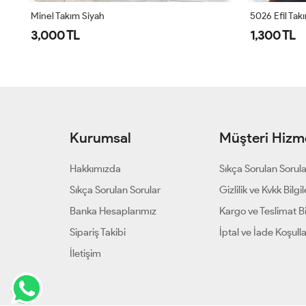
Minel Takım Siyah
5026 Efil Tak
3,000 TL
1,300 TL
Kurumsal
Müşteri Hizme
Hakkımızda
Sıkça Sorulan Sorul
Sıkça Sorulan Sorular
Gizlilik ve Kvkk Bilgil
Banka Hesaplarımız
Kargo ve Teslimat Bil
Sipariş Takibi
İptal ve İade Koşulla
İletişim