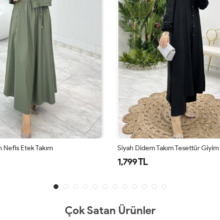
 Nefis Etek Takım
Siyah Didem Takım Tesettür Giyim
1,799 TL
Çok Satan Ürünler