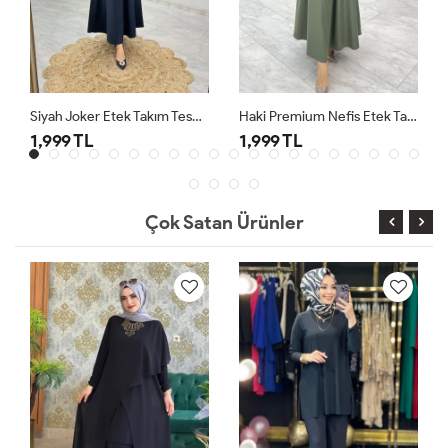
Siyah Joker Etek Takım Tesettür Giyim
Haki Premium Nefis Etek Takım
1,999 TL
1,999 TL
Çok Satan Ürünler