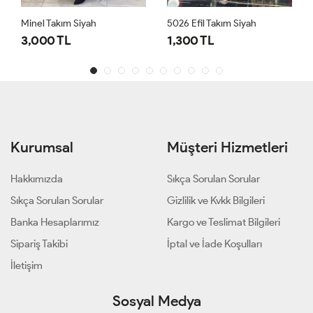
Minel Takım Siyah
5026 Efil Takım Siyah
3,000 TL
1,300 TL
Kurumsal
Müşteri Hizmetleri
Hakkımızda
Sıkça Sorulan Sorular
Sıkça Sorulan Sorular
Gizlilik ve Kvkk Bilgileri
Banka Hesaplarımız
Kargo ve Teslimat Bilgileri
Sipariş Takibi
İptal ve İade Koşulları
İletişim
Sosyal Medya