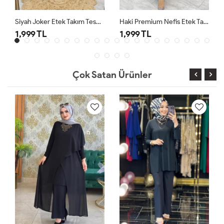
Siyah Joker Etek Takım Tesettür Giyim
Haki Premium Nefis Etek Takım
1,999 TL
1,999 TL
Çok Satan Ürünler