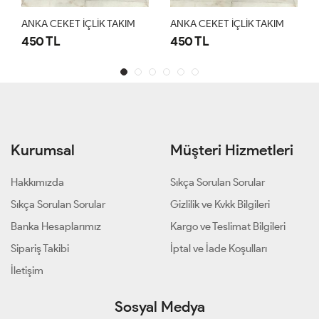
ANKA CEKET İÇLİK TAKIM
ANKA CEKET İÇLİK TAKIM
450 TL
450 TL
Kurumsal
Müşteri Hizmetleri
Hakkımızda
Sıkça Sorulan Sorular
Sıkça Sorulan Sorular
Gizlilik ve Kvkk Bilgileri
Banka Hesaplarımız
Kargo ve Teslimat Bilgileri
Sipariş Takibi
İptal ve İade Koşulları
İletişim
Sosyal Medya