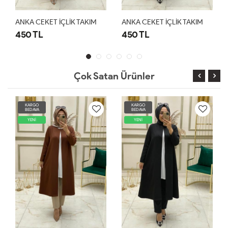
ANKA CEKET İÇLİK TAKIM
ANKA CEKET İÇLİK TAKIM
450 TL
450 TL
Çok Satan Ürünler
KARGO
KARGO
BEDAVA
BEDAVA
YENİ
YENİ