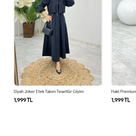
Siyah Joker Etek Takım Tesettür Giyim
Haki Premium
1,999 TL
1,999 TL