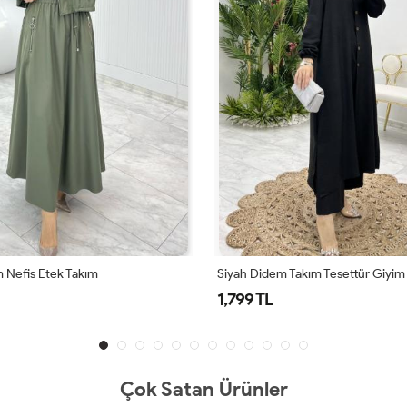
 Nefis Etek Takım
Siyah Didem Takım Tesettür Giyim
1,799 TL
Çok Satan Ürünler