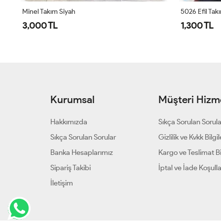
Minel Takım Siyah
5026 Efil Tak
3,000 TL
1,300 TL
Kurumsal
Müşteri Hizme
Hakkımızda
Sıkça Sorulan Sorul
Sıkça Sorulan Sorular
Gizlilik ve Kvkk Bilgil
Banka Hesaplarımız
Kargo ve Teslimat Bil
Sipariş Takibi
İptal ve İade Koşulla
İletişim