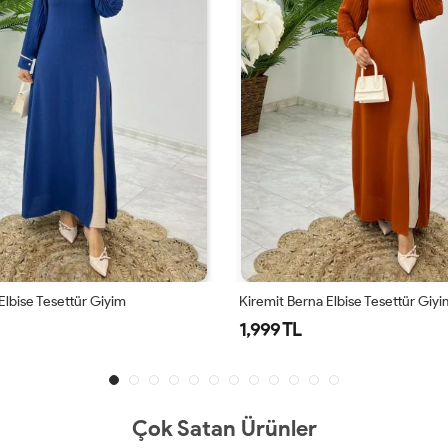
Elbise Tesettür Giyim
Kiremit Berna Elbise Tesettür Giyi
1,999 TL
Çok Satan Ürünler