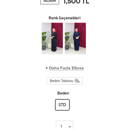
1,500
TL
İNDİRİM
Renk Seçenekleri
+
Daha Fazla Elbise
Beden Tablosu
Beden
STD