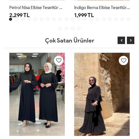
Petrol Nisa Elbise Tesettür Giyim
İndigo Berna Elbise Tesettür Giyim
2,299 TL
1,999 TL
Çok Satan Ürünler