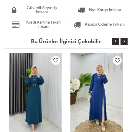
Güvenli Alışveriş
Hızlı Kargo İmkanı
İmkanı
Kredi Kartına Taksit
Kapıda Ödeme İmkanı
İmkanı
Bu Ürünler İlginizi Çekebilir