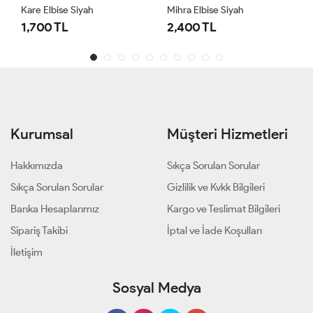
Kare Elbise Siyah
Mihra Elbise Siyah
1,700 TL
2,400 TL
Kurumsal
Müşteri Hizmetleri
Hakkımızda
Sıkça Sorulan Sorular
Sıkça Sorulan Sorular
Gizlilik ve Kvkk Bilgileri
Banka Hesaplarımız
Kargo ve Teslimat Bilgileri
Sipariş Takibi
İptal ve İade Koşulları
İletişim
Sosyal Medya