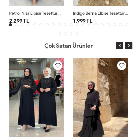
Petrol Nisa Elbise Tesettür Giyim
İndigo Berna Elbise Tesettür Giyim
2,299 TL
1,999 TL
Çok Satan Ürünler