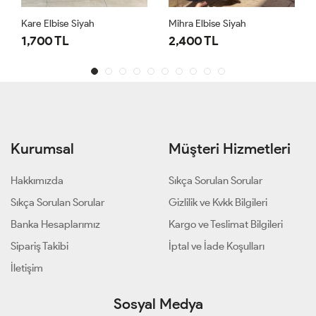
Kare Elbise Siyah
Mihra Elbise Siyah
1,700 TL
2,400 TL
Kurumsal
Müşteri Hizmetleri
Hakkımızda
Sıkça Sorulan Sorular
Sıkça Sorulan Sorular
Gizlilik ve Kvkk Bilgileri
Banka Hesaplarımız
Kargo ve Teslimat Bilgileri
Sipariş Takibi
İptal ve İade Koşulları
İletişim
Sosyal Medya