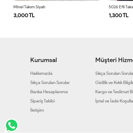
Minel Takım Siyah
5026 Efil Tak
3,000 TL
1,300 TL
Kurumsal
Müşteri Hizme
Hakkımızda
Sıkça Sorulan Sorul
Sıkça Sorulan Sorular
Gizlilik ve Kvkk Bilgil
Banka Hesaplarımız
Kargo ve Teslimat Bil
Sipariş Takibi
İptal ve İade Koşulla
İletişim