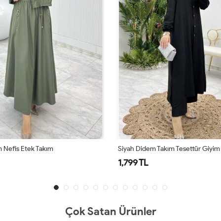
 Nefis Etek Takım
Siyah Didem Takım Tesettür Giyim
1,799 TL
Çok Satan Ürünler