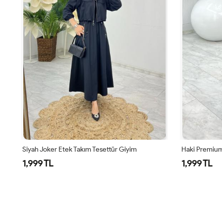
Siyah Joker Etek Takım Tesettür Giyim
Haki Premium
1,999 TL
1,999 TL