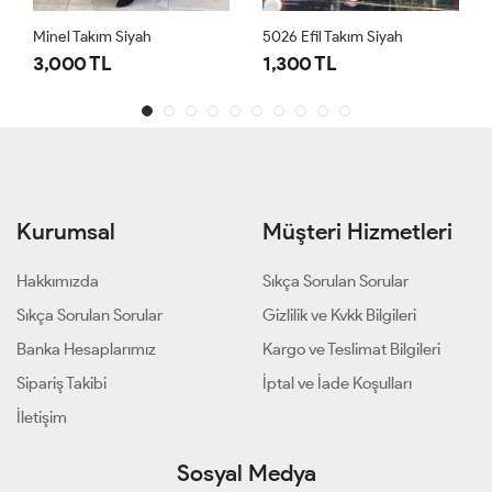
Minel Takım Siyah
5026 Efil Takım Siyah
3,000 TL
1,300 TL
Kurumsal
Müşteri Hizmetleri
Hakkımızda
Sıkça Sorulan Sorular
Sıkça Sorulan Sorular
Gizlilik ve Kvkk Bilgileri
Banka Hesaplarımız
Kargo ve Teslimat Bilgileri
Sipariş Takibi
İptal ve İade Koşulları
İletişim
Sosyal Medya