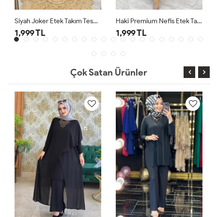
Siyah Joker Etek Takım Tesettür Giyim
Haki Premium Nefis Etek Takım
1,999 TL
1,999 TL
Çok Satan Ürünler