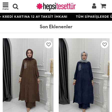
menü
INA 12 AY TAKSİT İMKANI
TÜM SİPARİŞLERDE ÜCRETSİZ KA
Son Eklenenler