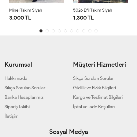
Minel Takım Siyah
5026 Efil Takım Siyah
3,000 TL
1,300 TL
Kurumsal
Müşteri Hizmetleri
Hakkımızda
Sıkça Sorulan Sorular
Sıkça Sorulan Sorular
Gizlilik ve Kvkk Bilgileri
Banka Hesaplarımız
Kargo ve Teslimat Bilgileri
Sipariş Takibi
İptal ve İade Koşulları
İletişim
Sosyal Medya