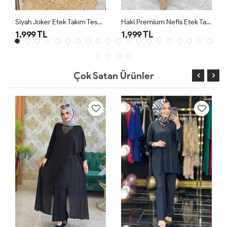
Siyah Joker Etek Takım Tesettür Giyim
Haki Premium Nefis Etek Takım
1,999 TL
1,999 TL
Çok Satan Ürünler