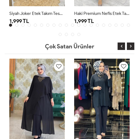
Siyah Joker Etek Takım Tesettür Giyim
Haki Premium Nefis Etek Takım
1,999 TL
1,999 TL
Çok Satan Ürünler