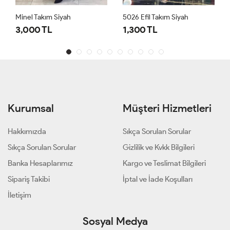
Minel Takım Siyah
5026 Efil Takım Siyah
3,000 TL
1,300 TL
Kurumsal
Müşteri Hizmetleri
Hakkımızda
Sıkça Sorulan Sorular
Sıkça Sorulan Sorular
Gizlilik ve Kvkk Bilgileri
Banka Hesaplarımız
Kargo ve Teslimat Bilgileri
Sipariş Takibi
İptal ve İade Koşulları
İletişim
Sosyal Medya