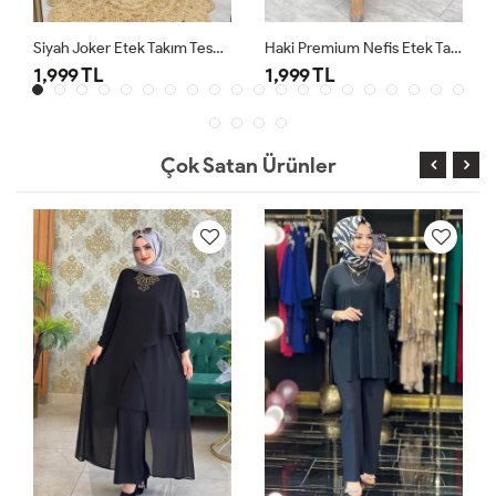
Siyah Joker Etek Takım Tesettür Giyim
Haki Premium Nefis Etek Takım
1,999 TL
1,999 TL
Çok Satan Ürünler