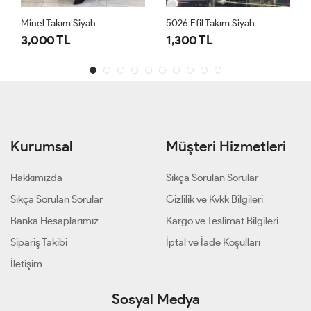
Minel Takım Siyah
5026 Efil Takım Siyah
3,000 TL
1,300 TL
Kurumsal
Müşteri Hizmetleri
Hakkımızda
Sıkça Sorulan Sorular
Sıkça Sorulan Sorular
Gizlilik ve Kvkk Bilgileri
Banka Hesaplarımız
Kargo ve Teslimat Bilgileri
Sipariş Takibi
İptal ve İade Koşulları
İletişim
Sosyal Medya