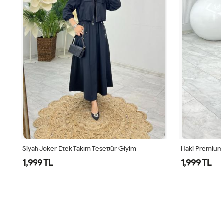
Siyah Joker Etek Takım Tesettür Giyim
Haki Premium
1,999 TL
1,999 TL