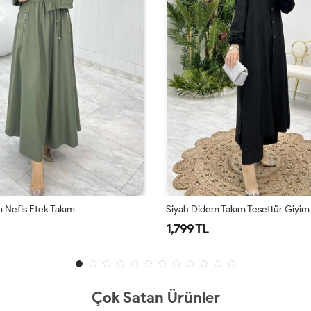
 Nefis Etek Takım
Siyah Didem Takım Tesettür Giyim
1,799 TL
Çok Satan Ürünler