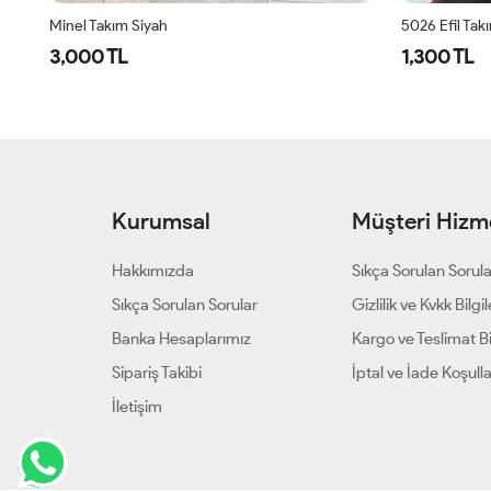
Minel Takım Siyah
5026 Efil Tak
3,000 TL
1,300 TL
Kurumsal
Müşteri Hizme
Hakkımızda
Sıkça Sorulan Sorul
Sıkça Sorulan Sorular
Gizlilik ve Kvkk Bilgil
Banka Hesaplarımız
Kargo ve Teslimat Bil
Sipariş Takibi
İptal ve İade Koşulla
İletişim