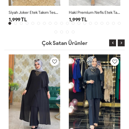
Siyah Joker Etek Takım Tesettür Giyim
Haki Premium Nefis Etek Takım
1,999 TL
1,999 TL
Çok Satan Ürünler