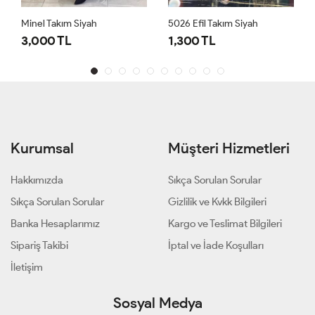
Minel Takım Siyah
5026 Efil Takım Siyah
3,000 TL
1,300 TL
Kurumsal
Müşteri Hizmetleri
Hakkımızda
Sıkça Sorulan Sorular
Sıkça Sorulan Sorular
Gizlilik ve Kvkk Bilgileri
Banka Hesaplarımız
Kargo ve Teslimat Bilgileri
Sipariş Takibi
İptal ve İade Koşulları
İletişim
Sosyal Medya