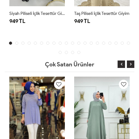
Siyah Piliseli İçlik Tesettür Giyim
Taş Piliseli İçlik Tesettür Giyim
949 TL
949 TL
Çok Satan Ürünler