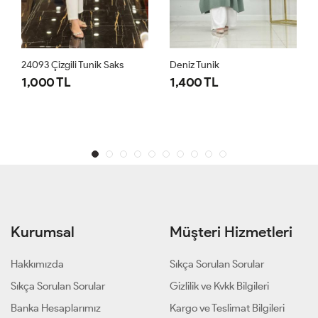
24093 Çizgili Tunik Saks
Deniz Tunik
1,000 TL
1,400 TL
Kurumsal
Müşteri Hizmetleri
Hakkımızda
Sıkça Sorulan Sorular
Sıkça Sorulan Sorular
Gizlilik ve Kvkk Bilgileri
Banka Hesaplarımız
Kargo ve Teslimat Bilgileri