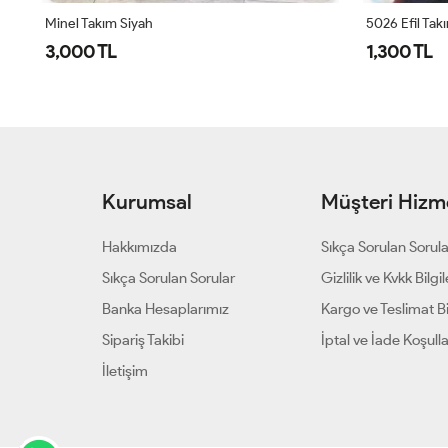
Minel Takım Siyah
5026 Efil Tak
3,000 TL
1,300 TL
Kurumsal
Müşteri Hizme
Hakkımızda
Sıkça Sorulan Sorul
Sıkça Sorulan Sorular
Gizlilik ve Kvkk Bilgil
Banka Hesaplarımız
Kargo ve Teslimat Bil
Sipariş Takibi
İptal ve İade Koşulla
İletişim