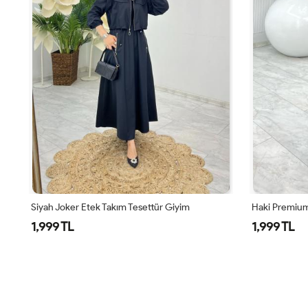
Siyah Joker Etek Takım Tesettür Giyim
Haki Premium
1,999 TL
1,999 TL