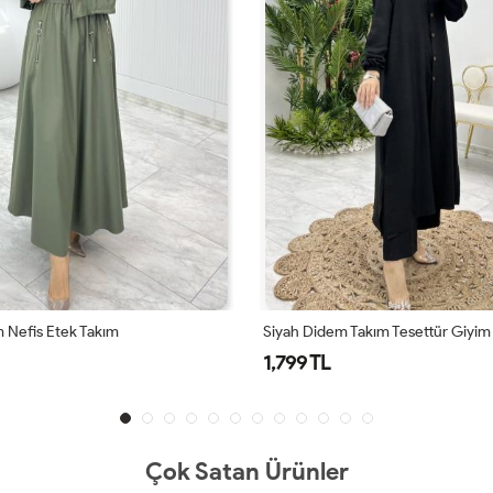
 Nefis Etek Takım
Siyah Didem Takım Tesettür Giyim
1,799 TL
Çok Satan Ürünler