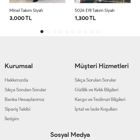
Minel Takım Siyah
5026 Efil Takım Siyah
3,000 TL
1,300 TL
Kurumsal
Müşteri Hizmetleri
Hakkımızda
Sıkça Sorulan Sorular
Sıkça Sorulan Sorular
Gizlilik ve Kvkk Bilgileri
Banka Hesaplarımız
Kargo ve Teslimat Bilgileri
Sipariş Takibi
İptal ve İade Koşulları
İletişim
Sosyal Medya