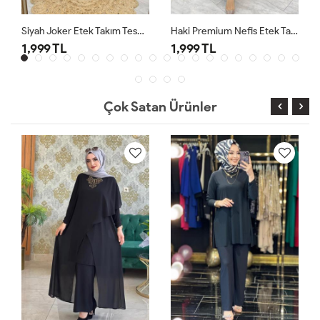
Siyah Joker Etek Takım Tesettür Giyim
Haki Premium Nefis Etek Takım
1,999 TL
1,999 TL
Çok Satan Ürünler