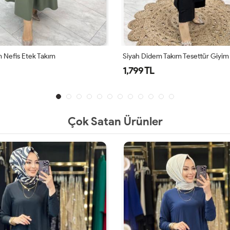
Takım Tesettür Giyim
Kahve Didem Takım Tesettür Giyi
1,799 TL
Çok Satan Ürünler