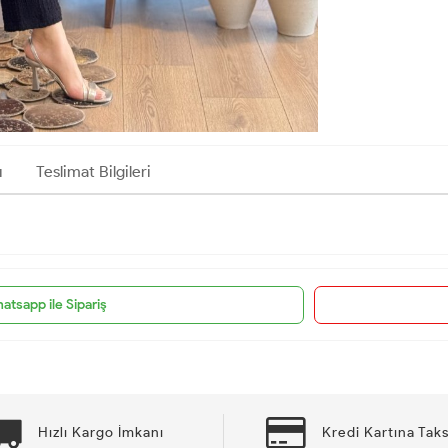
ı
Teslimat Bilgileri
atsapp ile Sipariş
Hızlı Kargo İmkanı
Kredi Kartına Taks