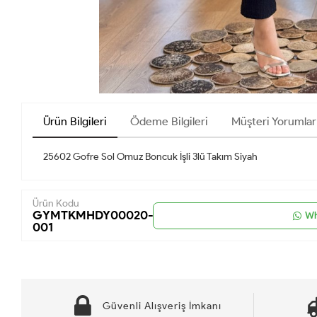
Ürün Bilgileri
Ödeme Bilgileri
Müşteri Yorumlar
25602 Gofre Sol Omuz Boncuk İşli 3lü Takım Siyah
Ürün Kodu
GYMTKMHDY00020-
Wh
001
Güvenli Alışveriş İmkanı