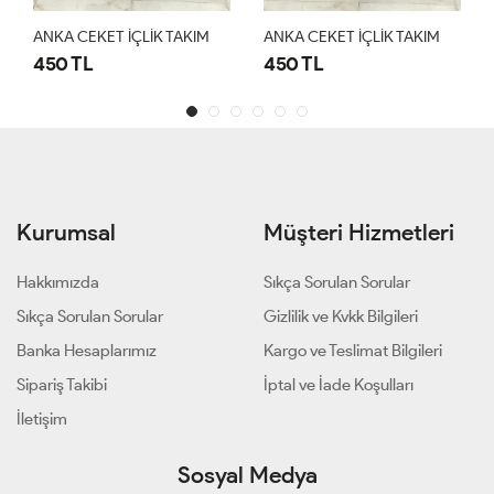
ANKA CEKET İÇLİK TAKIM
ANKA CEKET İÇLİK TAKIM
450 TL
450 TL
Kurumsal
Müşteri Hizmetleri
Hakkımızda
Sıkça Sorulan Sorular
Sıkça Sorulan Sorular
Gizlilik ve Kvkk Bilgileri
Banka Hesaplarımız
Kargo ve Teslimat Bilgileri
Sipariş Takibi
İptal ve İade Koşulları
İletişim
Sosyal Medya