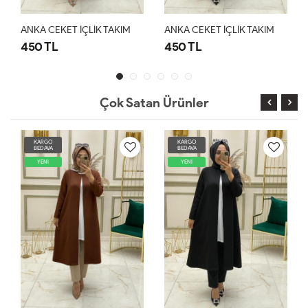
ANKA CEKET İÇLİK TAKIM
ANKA CEKET İÇLİK TAKIM
450 TL
450 TL
Çok Satan Ürünler
KARGO
KARGO
BEDAVA
BEDAVA
YENİ
YENİ