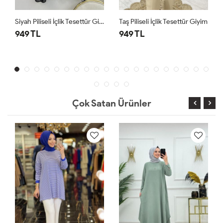
Siyah Piliseli İçlik Tesettür Giyim
Taş Piliseli İçlik Tesettür Giyim
949 TL
949 TL
Çok Satan Ürünler