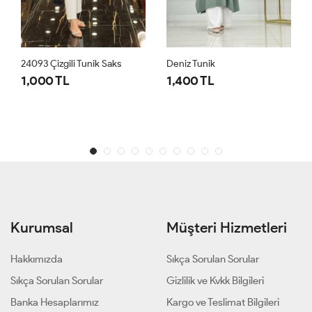
24093 Çizgili Tunik Saks
Deniz Tunik
1,000 TL
1,400 TL
Kurumsal
Müşteri Hizmetleri
Hakkımızda
Sıkça Sorulan Sorular
Sıkça Sorulan Sorular
Gizlilik ve Kvkk Bilgileri
Banka Hesaplarımız
Kargo ve Teslimat Bilgileri