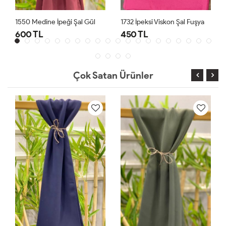
1550 Medine İpeği Şal Gül
1732 İpeksi Viskon Şal Fuşya
600 TL
450 TL
Çok Satan Ürünler