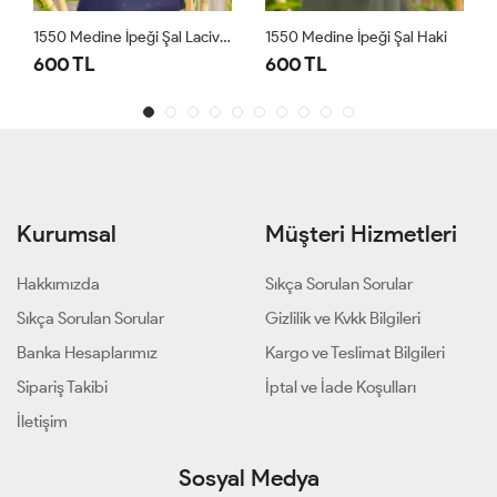
1550 Medine İpeği Şal Lacivert
1550 Medine İpeği Şal Haki
600 TL
600 TL
Kurumsal
Müşteri Hizmetleri
Hakkımızda
Sıkça Sorulan Sorular
Sıkça Sorulan Sorular
Gizlilik ve Kvkk Bilgileri
Banka Hesaplarımız
Kargo ve Teslimat Bilgileri
Sipariş Takibi
İptal ve İade Koşulları
İletişim
Sosyal Medya