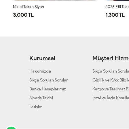
Minel Takım Siyah
5026 Efil Tak
3,000 TL
1,300 TL
Kurumsal
Müşteri Hizme
Hakkımızda
Sıkça Sorulan Sorul
Sıkça Sorulan Sorular
Gizlilik ve Kvkk Bilgil
Banka Hesaplarımız
Kargo ve Teslimat Bil
Sipariş Takibi
İptal ve İade Koşulla
İletişim