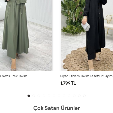
 Nefis Etek Takım
Siyah Didem Takım Tesettür Giyim
1,799 TL
Çok Satan Ürünler