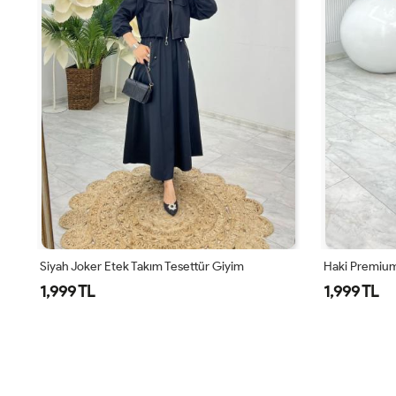
Siyah Joker Etek Takım Tesettür Giyim
Haki Premium
1,999 TL
1,999 TL