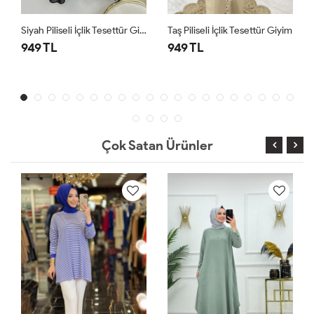
Siyah Piliseli İçlik Tesettür Giyim
Taş Piliseli İçlik Tesettür Giyim
949 TL
949 TL
Çok Satan Ürünler