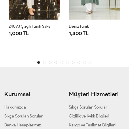
24093 Çizgili Tunik Saks
Deniz Tunik
1,000 TL
1,400 TL
Kurumsal
Müşteri Hizmetleri
Hakkımızda
Sıkça Sorulan Sorular
Sıkça Sorulan Sorular
Gizlilik ve Kvkk Bilgileri
Banka Hesaplarımız
Kargo ve Teslimat Bilgileri